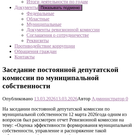
Итоги деятельности по годам
Документы
Показывать подменю
Федеральные
Областные
Муниципальные
Документы ревизионной комиссии
Соглашения о сотрудничестве
Реквизиты
Противодействие коррупции
Обращения граждан
Контакты
Заседание постоянной депутатской
комиссии по муниципальной
собственности
Опубликовано
13.03.2026
13.03.2026
Автор
Администратор
0
На заседании постоянной депутатской комиссии по
муниципальной собственности 12 марта 2026года одним из
вопросов был рассмотрен отчет Ревизионной комиссии на
тему: «Оценка эффективности формирования муниципальной
собственности, управление и распоряжение такой