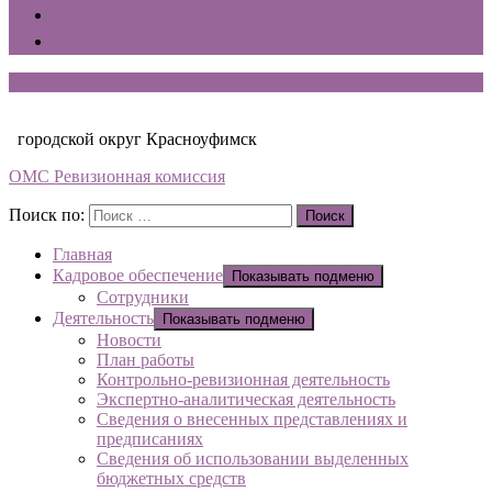
Обращения граждан
Контакты
Ревизионная комиссия
городской округ Красноуфимск
ОМС Ревизионная комиссия
Поиск по:
Поиск
Главная
Кадровое обеспечение
Показывать подменю
Сотрудники
Деятельность
Показывать подменю
Новости
План работы
Контрольно-ревизионная деятельность
Экспертно-аналитическая деятельность
Сведения о внесенных представлениях и
предписаниях
Сведения об использовании выделенных
бюджетных средств