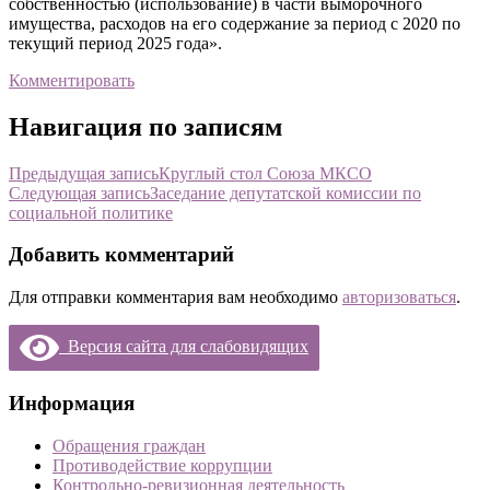
собственностью (использование) в части выморочного
имущества, расходов на его содержание за период с 2020 по
текущий период 2025 года».
Комментировать
Навигация по записям
Предыдущая запись
Круглый стол Союза МКСО
Следующая запись
Заседание депутатской комиссии по
социальной политике
Добавить комментарий
Для отправки комментария вам необходимо
авторизоваться
.
Версия сайта для слабовидящих
Информация
Обращения граждан
Противодействие коррупции
Контрольно-ревизионная деятельность