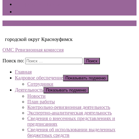
Обращения граждан
Контакты
Ревизионная комиссия
городской округ Красноуфимск
ОМС Ревизионная комиссия
Поиск по:
Поиск
Главная
Кадровое обеспечение
Показывать подменю
Сотрудники
Деятельность
Показывать подменю
Новости
План работы
Контрольно-ревизионная деятельность
Экспертно-аналитическая деятельность
Сведения о внесенных представлениях и
предписаниях
Сведения об использовании выделенных
бюджетных средств