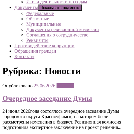
Итоги деятельности по годам
Документы
Показывать подменю
Федеральные
Областные
Муниципальные
Документы ревизионной комиссии
Соглашения о сотрудничестве
Реквизиты
Противодействие коррупции
Обращения граждан
Контакты
Рубрика:
Новости
Опубликовано
25.06.2026
Новости
Очередное заседание Думы
24 июня 2026года состоялось очередное заседание Думы
городского округа Красноуфимск, на котором были
рассмотрены изменения в бюджет. Ревизионная комиссия
подготовила экспертное заключение на проект решения...