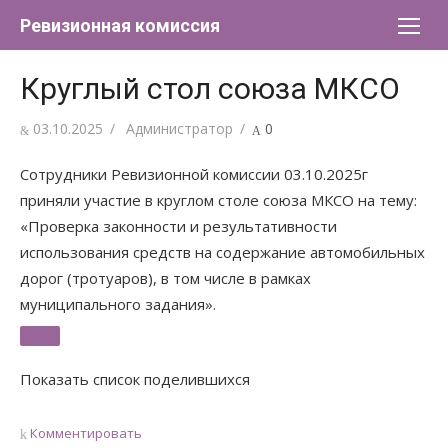
Перейти
Ревизионная комиссия
к
содержимому
Круглый стол союза МКСО
Опубликовано
03.10.2025
Автор
Администратор
0
Сотрудники Ревизионной комиссии 03.10.2025г
приняли участие в круглом столе союза МКСО на тему:
«Проверка законности и результативности
использования средств на содержание автомобильных
дорог (тротуаров), в том числе в рамках
муниципального задания».
Показать список поделившихся
Комментировать