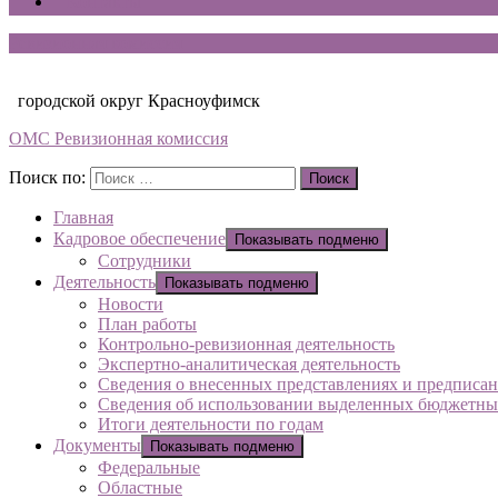
Контакты
Ревизионная комиссия
городской округ Красноуфимск
ОМС Ревизионная комиссия
Поиск по:
Поиск
Главная
Кадровое обеспечение
Показывать подменю
Сотрудники
Деятельность
Показывать подменю
Новости
План работы
Контрольно-ревизионная деятельность
Экспертно-аналитическая деятельность
Сведения о внесенных представлениях и предписа
Сведения об использовании выделенных бюджетны
Итоги деятельности по годам
Документы
Показывать подменю
Федеральные
Областные