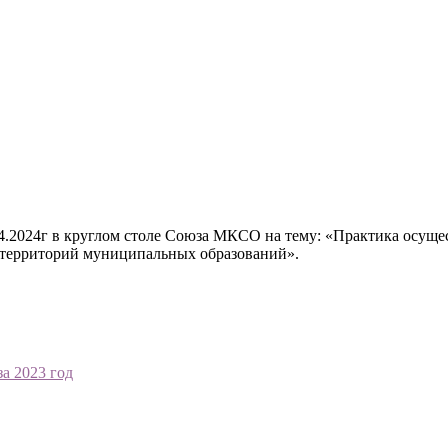
4.2024г в круглом столе Союза МКСО на тему: «Практика осущ
 территорий муниципальных образований».
за 2023 год