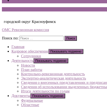
Контакты
Ревизионная комиссия
городской округ Красноуфимск
ОМС Ревизионная комиссия
Поиск по:
Поиск
Главная
Кадровое обеспечение
Показывать подменю
Сотрудники
Деятельность
Показывать подменю
Новости
План работы
Контрольно-ревизионная деятельность
Экспертно-аналитическая деятельность
Сведения о внесенных представлениях и предписа
Сведения об использовании выделенных бюджетны
Итоги деятельности по годам
Документы
Показывать подменю
Федеральные
Областные