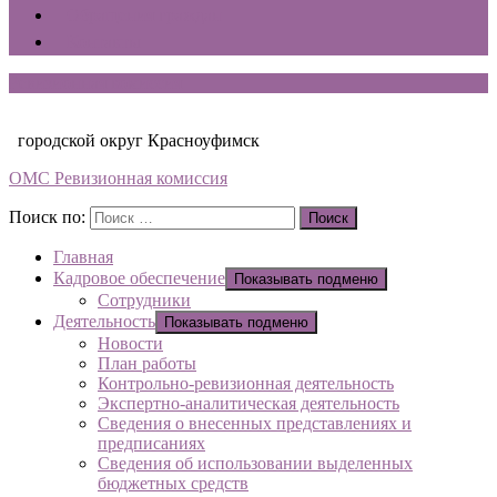
Обращения граждан
Контакты
Ревизионная комиссия
городской округ Красноуфимск
ОМС Ревизионная комиссия
Поиск по:
Поиск
Главная
Кадровое обеспечение
Показывать подменю
Сотрудники
Деятельность
Показывать подменю
Новости
План работы
Контрольно-ревизионная деятельность
Экспертно-аналитическая деятельность
Сведения о внесенных представлениях и
предписаниях
Сведения об использовании выделенных
бюджетных средств