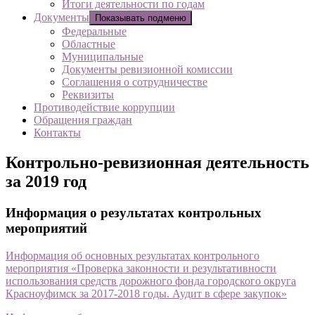
Итоги деятельности по годам
Документы
Показывать подменю
Федеральные
Областные
Муниципальные
Документы ревизионной комиссии
Соглашения о сотрудничестве
Реквизиты
Противодействие коррупции
Обращения граждан
Контакты
Контрольно-ревизионная деятельность
за 2019 год
Информация о результатах контрольных
мероприятий
Информация об основных результатах контрольного
мероприятия «Проверка законности и результативности
использования средств дорожного фонда городского округа
Красноуфимск за 2017-2018 годы. Аудит в сфере закупок»